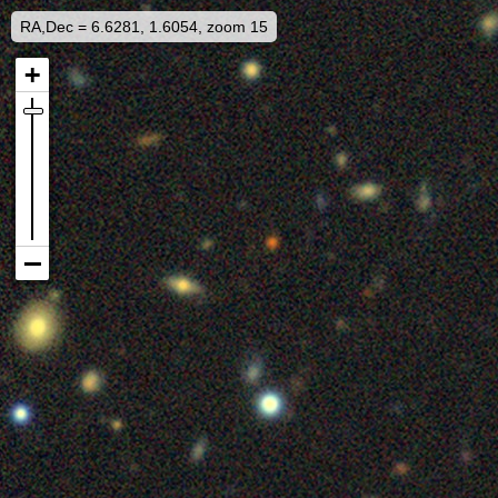
RA,Dec = 6.6281, 1.6054, zoom 15