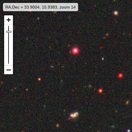
RA,Dec = 33.9004, 15.9383, zoom 14