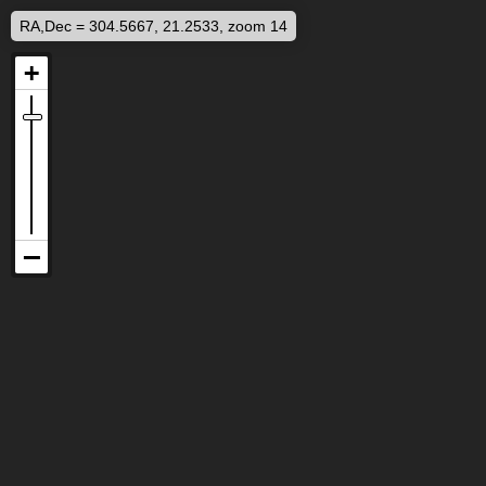
RA,Dec = 304.5667, 21.2533, zoom 14