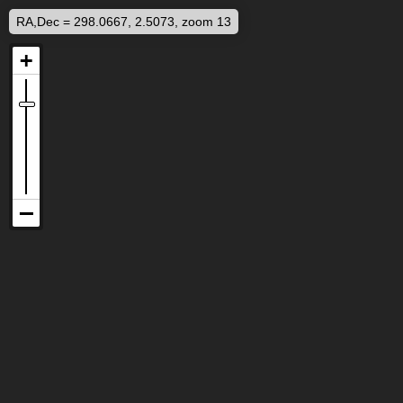
RA,Dec = 298.0667, 2.5073, zoom 13