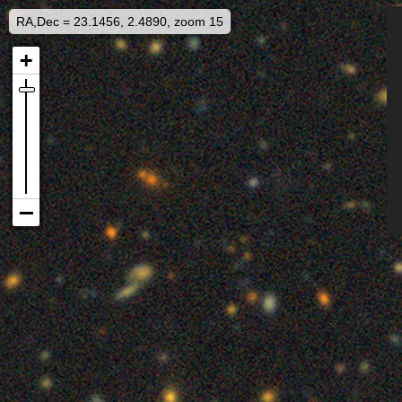
RA,Dec = 23.1456, 2.4890, zoom 15