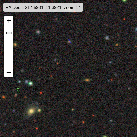
RA,Dec = 217.5931, 11.3921, zoom 14