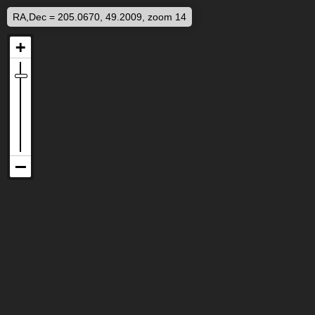
RA,Dec = 205.0670, 49.2009, zoom 14