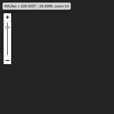
RA,Dec = 200.9297, -25.4090, zoom 14