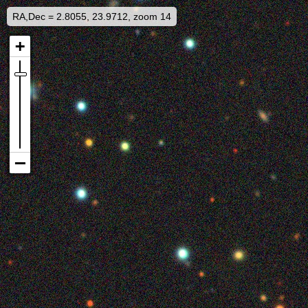
RA,Dec = 2.8055, 23.9712, zoom 14