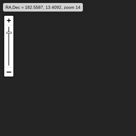
RA,Dec = 182.5587, 13.4092, zoom 14