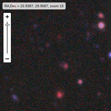
RA,Dec = 15.9387, 29.9587, zoom 15