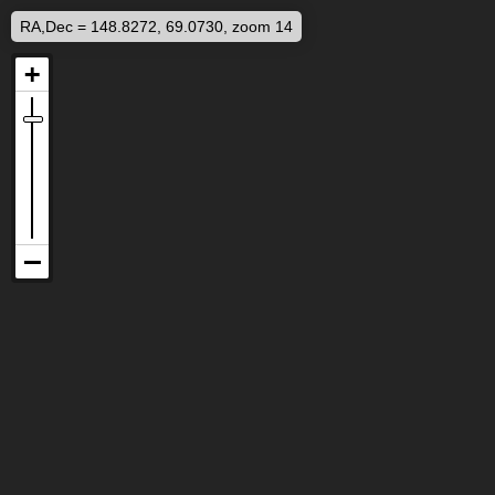
RA,Dec = 148.8272, 69.0730, zoom 14