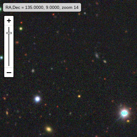
RA,Dec = 135.0000, 9.0000, zoom 14